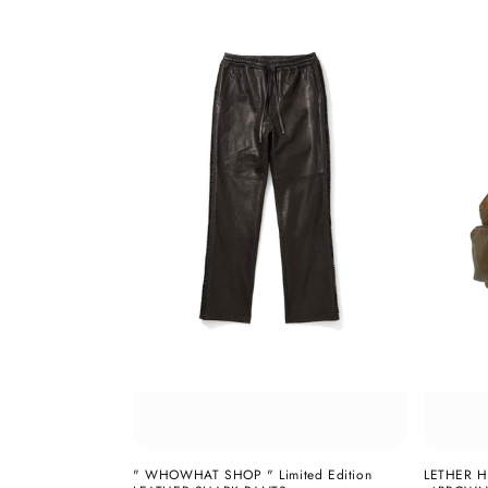
" WHOWHAT SHOP " Limited Edition
LETHER 