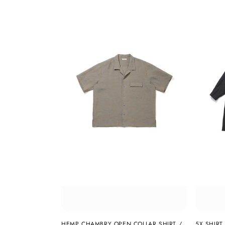
HEMP CHAMBRY OPEN COLLAR SHIRT /
5X SHIRT