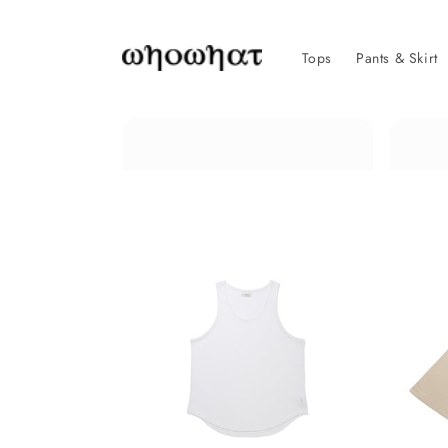
コンテ
ンツに
進む
Tops
Pants & Skirt