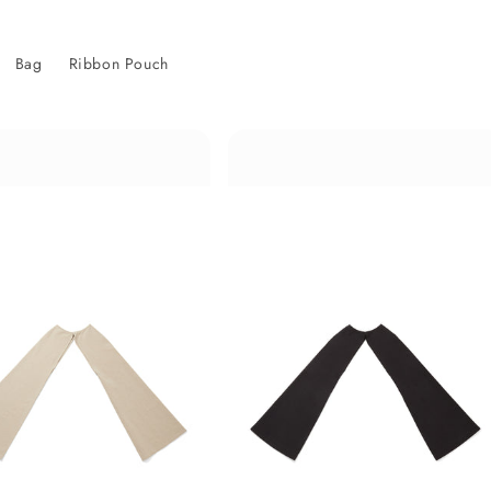
Bag
Ribbon Pouch