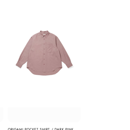
ORIGAMI POCKET SHIRT / DARK PINK