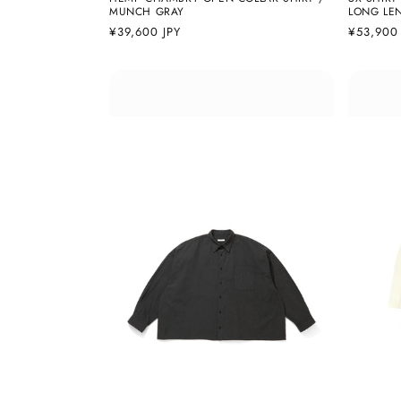
MUNCH GRAY
LONG LE
通
¥39,600 JPY
通
¥53,900 
常
常
価
価
格
格